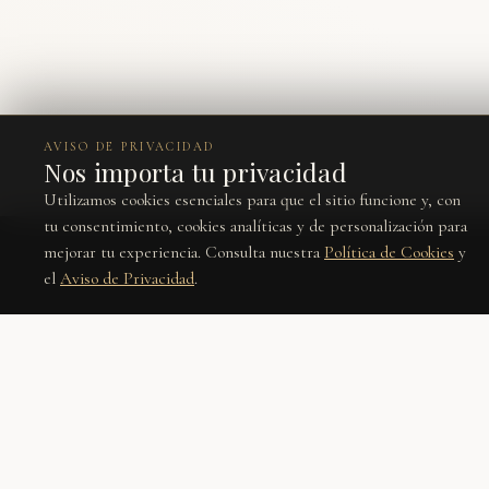
AVISO DE PRIVACIDAD
Nos importa tu privacidad
Utilizamos cookies esenciales para que el sitio funcione y, con
tu consentimiento, cookies analíticas y de personalización para
mejorar tu experiencia. Consulta nuestra
Política de Cookies
y
el
Aviso de Privacidad
.
Únete a nuestra lista
Recibe lo nuevo, editoriales y ofertas privadas antes que nadie.