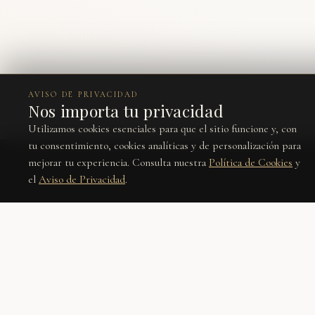
AVISO DE PRIVACIDAD
Nos importa tu privacidad
Utilizamos cookies esenciales para que el sitio funcione y, con
tu consentimiento, cookies analíticas y de personalización para
mejorar tu experiencia. Consulta nuestra
Política de Cookies
y
el
Aviso de Privacidad
.
Únete a nuestra lista
Recibe lo nuevo, editoriales y ofertas privadas antes que nadie.