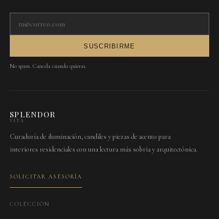
Tu correo electrónico
SUSCRIBIRME
No spam. Cancela cuando quieras.
SPLENDOR
VITA
Curaduría de iluminación, candiles y piezas de acento para
interiores residenciales con una lectura más sobria y arquitectónica.
SOLICITAR ASESORÍA
COLECCIÓN