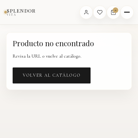
Inicio
›
Catálogo
›
Producto
SPLENDOR
0
VITA
Producto no encontrado
Revisa la URL o vuelve al catálogo.
VOLVER AL CATÁLOGO