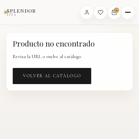
Inicio
›
Catálogo
›
Producto
SPLENDOR
0
VITA
Producto no encontrado
Revisa la URL o vuelve al catálogo.
VOLVER AL CATÁLOGO