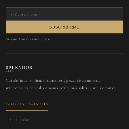
Tu correo electrónico
SUSCRIBIRME
No spam. Cancela cuando quieras.
SPLENDOR
VITA
Curaduría de iluminación, candiles y piezas de acento para
interiores residenciales con una lectura más sobria y arquitectónica.
SOLICITAR ASESORÍA
COLECCIÓN