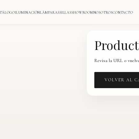
TÁLOGO
ILUMINACIÓN
LÁMPARAS
SILLAS
SHOWROOM
NOSOTROS
CONTACTO
Product
Revisa la URL o vuelve
VOLVER AL 