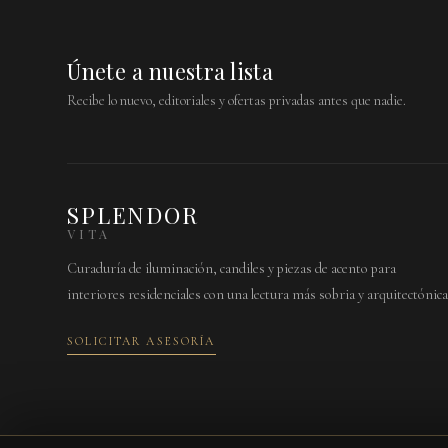
Únete a nuestra lista
Recibe lo nuevo, editoriales y ofertas privadas antes que nadie.
SPLENDOR
VITA
Curaduría de iluminación, candiles y piezas de acento para
interiores residenciales con una lectura más sobria y arquitectónica
SOLICITAR ASESORÍA