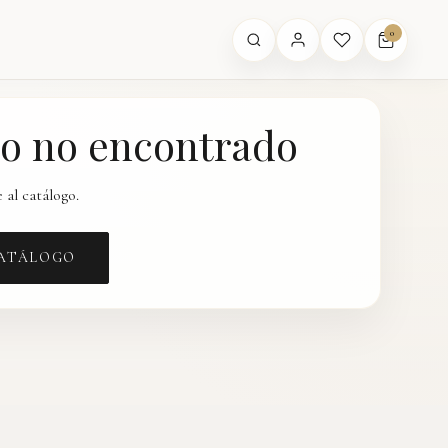
0
o no encontrado
 al catálogo.
CATÁLOGO