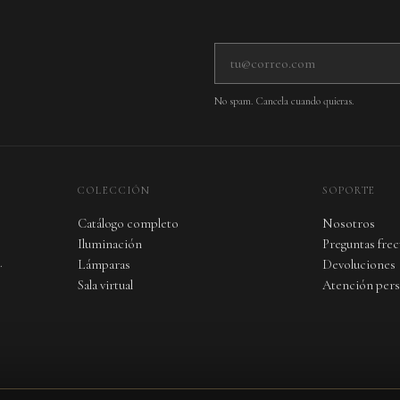
Tu correo electrónico
No spam. Cancela cuando quieras.
COLECCIÓN
SOPORTE
Catálogo completo
Nosotros
Iluminación
Preguntas fre
.
Lámparas
Devoluciones
Sala virtual
Atención pers