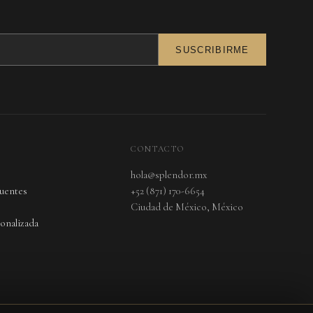
SUSCRIBIRME
CONTACTO
hola@splendor.mx
cuentes
+52 (871) 170-6654
Ciudad de México, México
onalizada