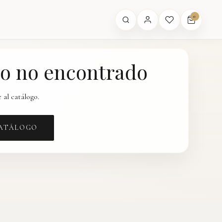
0
o no encontrado
 al catálogo.
CATÁLOGO