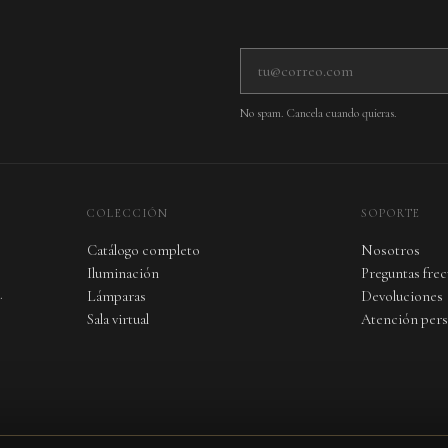
Tu correo electrónico
No spam. Cancela cuando quieras.
COLECCIÓN
SOPORTE
Catálogo completo
Nosotros
Iluminación
Preguntas fre
.
Lámparas
Devoluciones
Sala virtual
Atención pers