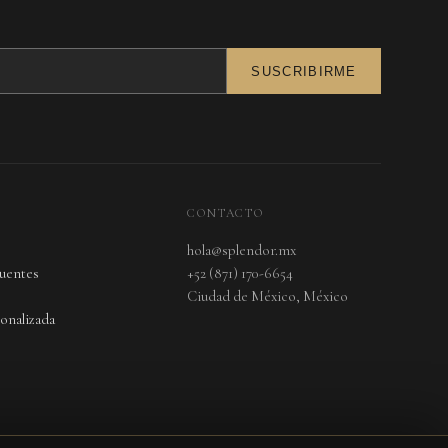
SUSCRIBIRME
CONTACTO
hola@splendor.mx
cuentes
+52 (871) 170-6654
Ciudad de México, México
onalizada