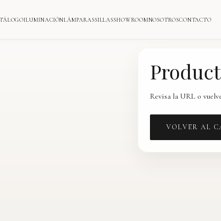
TÁLOGO
ILUMINACIÓN
LÁMPARAS
SILLAS
SHOWROOM
NOSOTROS
CONTACTO
Product
Revisa la URL o vuelve
VOLVER AL 