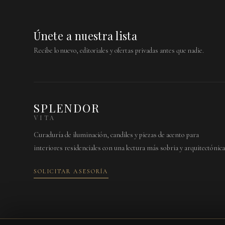
Únete a nuestra lista
Recibe lo nuevo, editoriales y ofertas privadas antes que nadie.
SPLENDOR
VITA
Curaduría de iluminación, candiles y piezas de acento para
interiores residenciales con una lectura más sobria y arquitectónica
SOLICITAR ASESORÍA