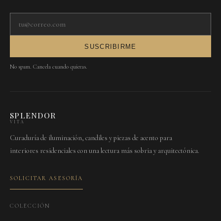
Tu correo electrónico
SUSCRIBIRME
No spam. Cancela cuando quieras.
SPLENDOR
VITA
Curaduría de iluminación, candiles y piezas de acento para
interiores residenciales con una lectura más sobria y arquitectónica.
SOLICITAR ASESORÍA
COLECCIÓN