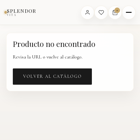
Inicio
›
Catálogo
›
Producto
SPLENDOR
0
VITA
Producto no encontrado
Revisa la URL o vuelve al catálogo.
VOLVER AL CATÁLOGO