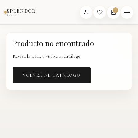
Inicio
›
Catálogo
›
Producto
SPLENDOR
0
VITA
Producto no encontrado
Revisa la URL o vuelve al catálogo.
VOLVER AL CATÁLOGO