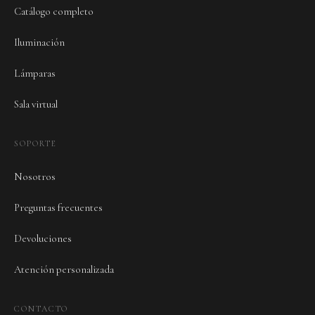
Catálogo completo
Iluminación
Lámparas
Sala virtual
SOPORTE
Nosotros
Preguntas frecuentes
Devoluciones
Atención personalizada
CONTACTO