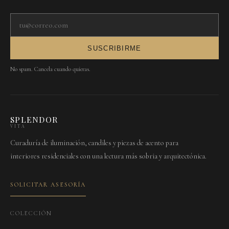
Tu correo electrónico
SUSCRIBIRME
No spam. Cancela cuando quieras.
SPLENDOR
VITA
Curaduría de iluminación, candiles y piezas de acento para
interiores residenciales con una lectura más sobria y arquitectónica.
SOLICITAR ASESORÍA
COLECCIÓN