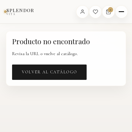
Inicio
›
Catálogo
›
Producto
SPLENDOR
0
VITA
Producto no encontrado
Revisa la URL o vuelve al catálogo.
VOLVER AL CATÁLOGO