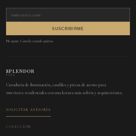
Tu correo electrónico
SUSCRIBIRME
No spam. Cancela cuando quieras.
SPLENDOR
VITA
Curaduría de iluminación, candiles y piezas de acento para
interiores residenciales con una lectura más sobria y arquitectónica.
SOLICITAR ASESORÍA
COLECCIÓN