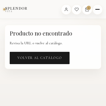
Inicio
›
Catálogo
›
Producto
SPLENDOR
0
VITA
Producto no encontrado
Revisa la URL o vuelve al catálogo.
VOLVER AL CATÁLOGO