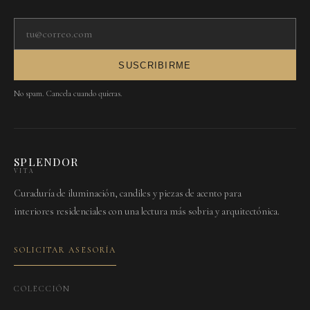
Tu correo electrónico
SUSCRIBIRME
No spam. Cancela cuando quieras.
SPLENDOR
VITA
Curaduría de iluminación, candiles y piezas de acento para
interiores residenciales con una lectura más sobria y arquitectónica.
SOLICITAR ASESORÍA
COLECCIÓN