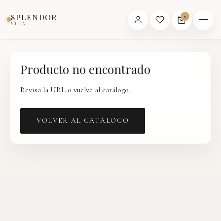
Inicio
›
Catálogo
›
Producto
SPLENDOR
0
VITA
Producto no encontrado
Revisa la URL o vuelve al catálogo.
VOLVER AL CATÁLOGO