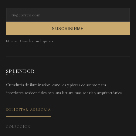
Tu correo electrónico
SUSCRIBIRME
No spam. Cancela cuando quieras.
SPLENDOR
VITA
Curaduría de iluminación, candiles y piezas de acento para
interiores residenciales con una lectura más sobria y arquitectónica.
SOLICITAR ASESORÍA
COLECCIÓN