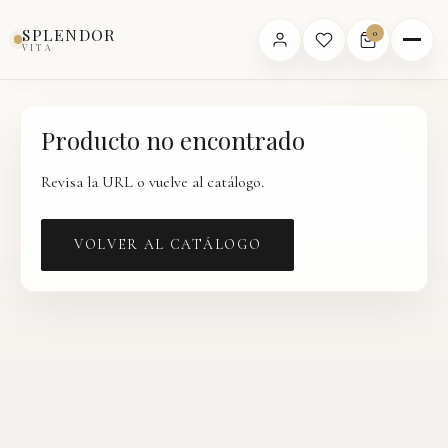
Inicio
›
Catálogo
›
Producto
SPLENDOR
0
VITA
Producto no encontrado
Revisa la URL o vuelve al catálogo.
VOLVER AL CATÁLOGO