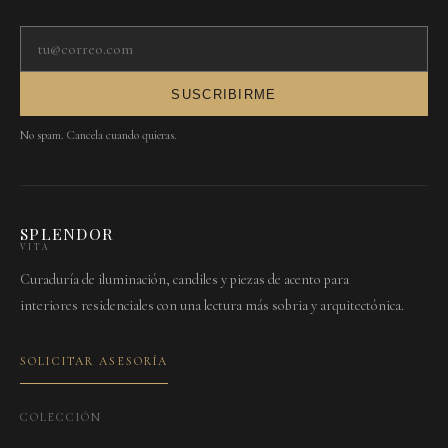
Tu correo electrónico
SUSCRIBIRME
No spam. Cancela cuando quieras.
SPLENDOR
VITA
Curaduría de iluminación, candiles y piezas de acento para
interiores residenciales con una lectura más sobria y arquitectónica.
SOLICITAR ASESORÍA
COLECCIÓN