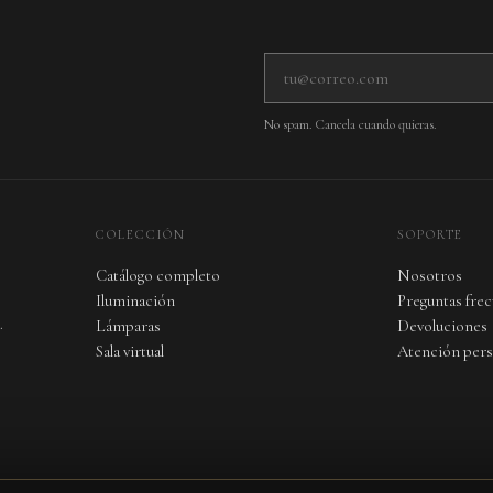
Tu correo electrónico
No spam. Cancela cuando quieras.
COLECCIÓN
SOPORTE
Catálogo completo
Nosotros
Iluminación
Preguntas fre
.
Lámparas
Devoluciones
Sala virtual
Atención pers