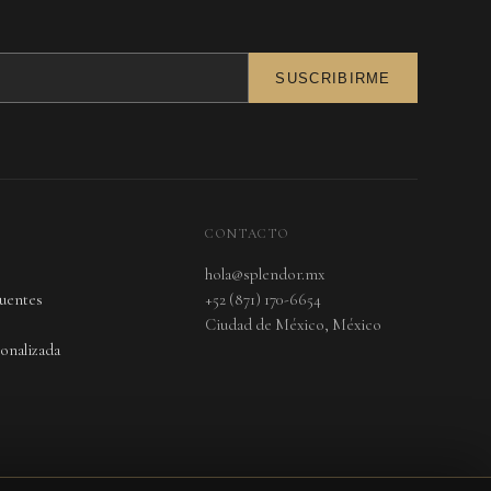
SUSCRIBIRME
CONTACTO
hola@splendor.mx
cuentes
+52 (871) 170-6654
Ciudad de México, México
onalizada