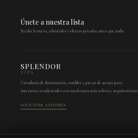
Únete a nuestra lista
Recibe lo nuevo, editoriales y ofertas privadas antes que nadie.
SPLENDOR
VITA
Curaduría de iluminación, candiles y piezas de acento para
interiores residenciales con una lectura más sobria y arquitectónica
SOLICITAR ASESORÍA