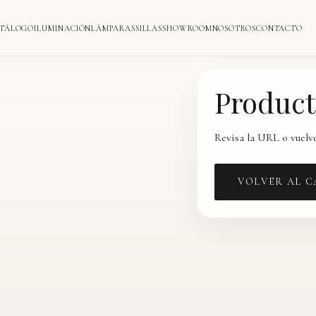
TÁLOGO
ILUMINACIÓN
LÁMPARAS
SILLAS
SHOWROOM
NOSOTROS
CONTACTO
Product
Revisa la URL o vuelve
VOLVER AL 