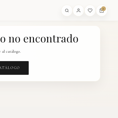
0
o no encontrado
 al catálogo.
CATÁLOGO