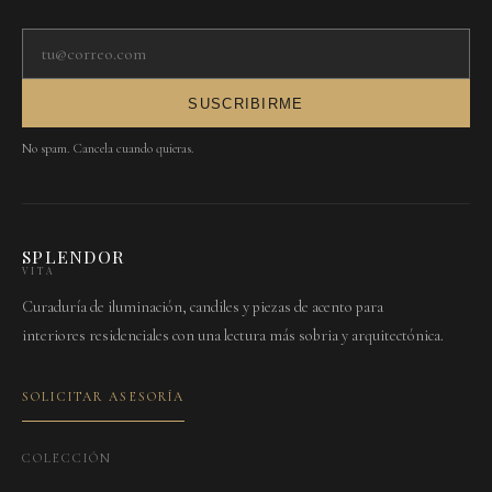
Tu correo electrónico
SUSCRIBIRME
No spam. Cancela cuando quieras.
SPLENDOR
VITA
Curaduría de iluminación, candiles y piezas de acento para
interiores residenciales con una lectura más sobria y arquitectónica.
SOLICITAR ASESORÍA
COLECCIÓN