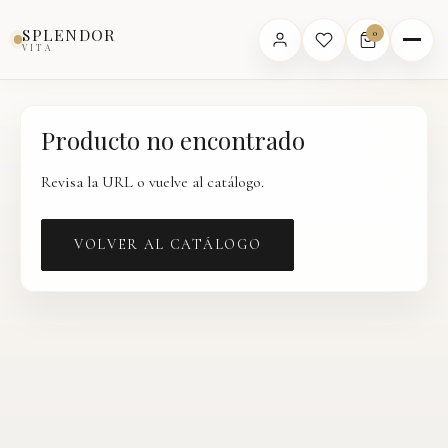
Inicio
›
Catálogo
›
Producto
SPLENDOR
0
VITA
Producto no encontrado
Revisa la URL o vuelve al catálogo.
VOLVER AL CATÁLOGO