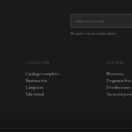
Tu correo electrónico
No spam. Cancela cuando quieras.
COLECCIÓN
SOPORTE
Catálogo completo
Nosotros
Iluminación
Preguntas fre
.
Lámparas
Devoluciones
Sala virtual
Atención pers