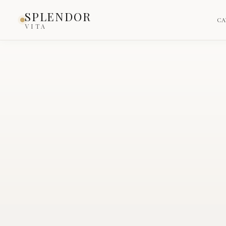
Inicio
›
Catálogo
›
Producto
SPLENDOR
CA
VITA