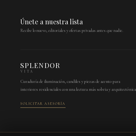
Únete a nuestra lista
Recibe lo nuevo, editoriales y ofertas privadas antes que nadie.
SPLENDOR
VITA
Curaduría de iluminación, candiles y piezas de acento para
interiores residenciales con una lectura más sobria y arquitectónica
SOLICITAR ASESORÍA