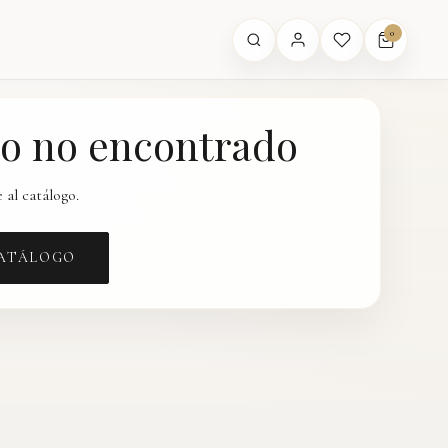
0
o no encontrado
 al catálogo.
CATÁLOGO