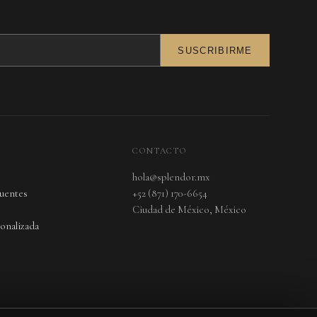
SUSCRIBIRME
CONTACTO
hola@splendor.mx
cuentes
+52 (871) 170-6654
Ciudad de México, México
onalizada