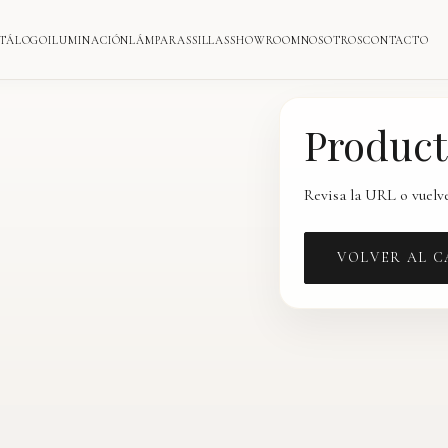
TÁLOGO
ILUMINACIÓN
LÁMPARAS
SILLAS
SHOWROOM
NOSOTROS
CONTACTO
Product
Revisa la URL o vuelve
VOLVER AL 