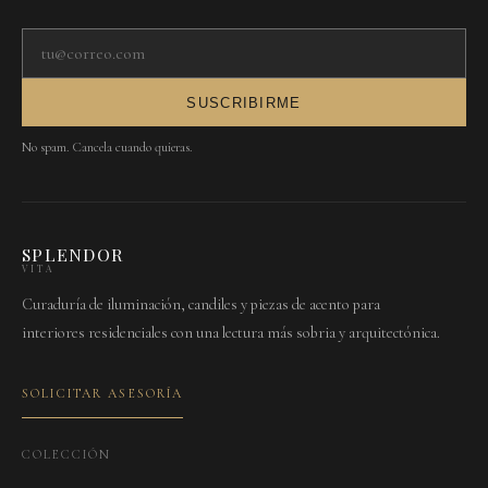
Tu correo electrónico
SUSCRIBIRME
No spam. Cancela cuando quieras.
SPLENDOR
VITA
Curaduría de iluminación, candiles y piezas de acento para
interiores residenciales con una lectura más sobria y arquitectónica.
SOLICITAR ASESORÍA
COLECCIÓN