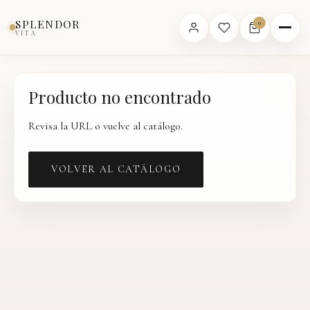
Inicio
›
Catálogo
›
Producto
SPLENDOR
0
VITA
Producto no encontrado
Revisa la URL o vuelve al catálogo.
VOLVER AL CATÁLOGO