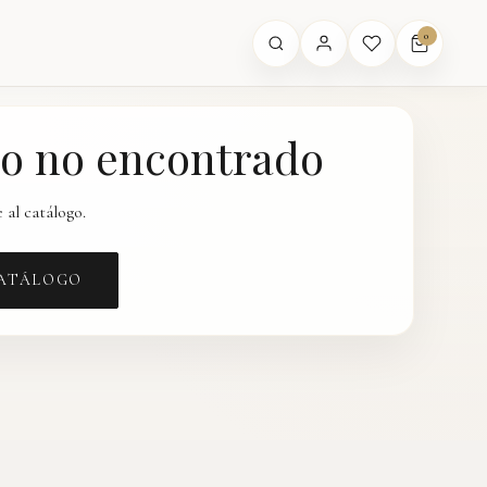
0
o no encontrado
 al catálogo.
CATÁLOGO