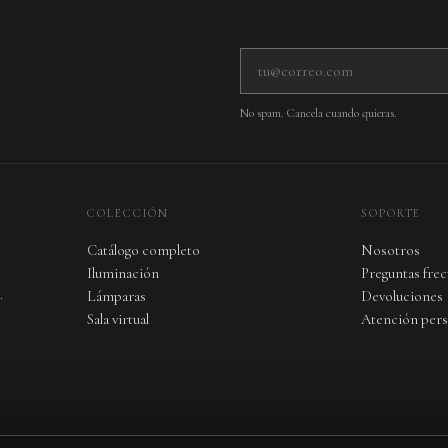
Tu correo electrónico
No spam. Cancela cuando quieras.
COLECCIÓN
SOPORTE
Catálogo completo
Nosotros
Iluminación
Preguntas fre
.
Lámparas
Devoluciones
Sala virtual
Atención pers