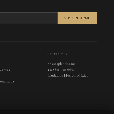
SUSCRIBIRME
CONTACTO
hola@splendor.mx
cuentes
+52 (871) 170-6654
Ciudad de México, México
onalizada