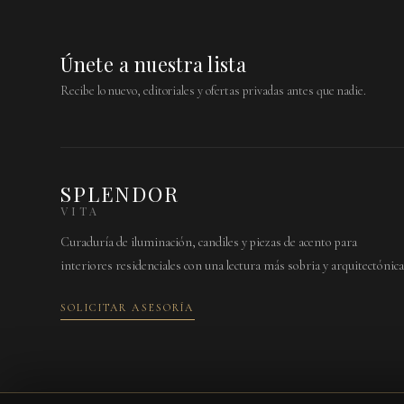
Únete a nuestra lista
Recibe lo nuevo, editoriales y ofertas privadas antes que nadie.
SPLENDOR
VITA
Curaduría de iluminación, candiles y piezas de acento para
interiores residenciales con una lectura más sobria y arquitectónica
SOLICITAR ASESORÍA