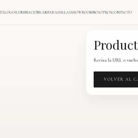
TÁLOGO
ILUMINACIÓN
LÁMPARAS
SILLAS
SHOWROOM
NOSOTROS
CONTACTO
Product
Revisa la URL o vuelve
VOLVER AL 