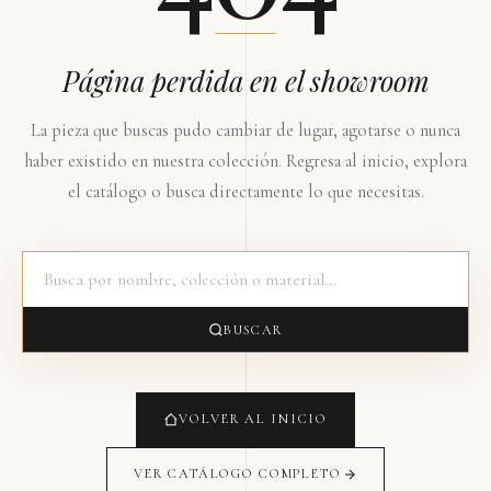
Página perdida en el showroom
La pieza que buscas pudo cambiar de lugar, agotarse o nunca
haber existido en nuestra colección. Regresa al inicio, explora
el catálogo o busca directamente lo que necesitas.
BUSCAR
VOLVER AL INICIO
VER CATÁLOGO COMPLETO