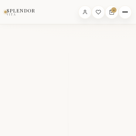
SPLENDOR
0
VITA