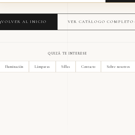
VOLVER AL INICIO
VER CATÁLOGO COMPLETO
QUIZÁ TE INTERESE
Iluminación
Lámparas
Sillas
Contacto
Sobre nosotros