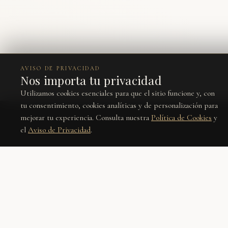
AVISO DE PRIVACIDAD
Nos importa tu privacidad
Utilizamos cookies esenciales para que el sitio funcione y, con
tu consentimiento, cookies analíticas y de personalización para
mejorar tu experiencia. Consulta nuestra
Política de Cookies
y
el
Aviso de Privacidad
.
Únete a nuestra lista
Recibe lo nuevo, editoriales y ofertas privadas antes que nadie.