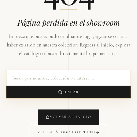
Página perdida en el showroom
La pieza que buscas pudo cambiar de lugar, agotarse o nunca
haber existido en nuestra colección. Regresa al inicio, explora
el catálogo o busca directamente lo que necesitas.
BUSCAR
VOLVER AL INICIO
VER CATÁLOGO COMPLETO