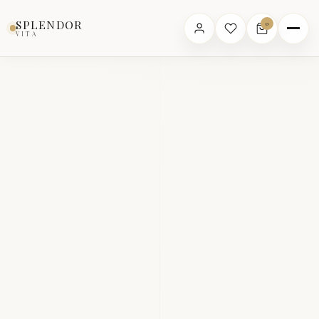
SPLENDOR
0
VITA