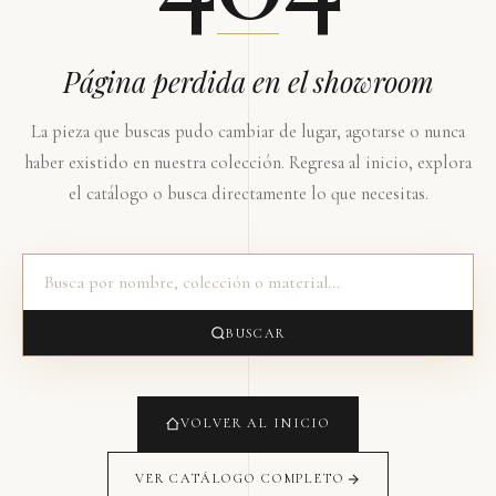
Página perdida en el showroom
La pieza que buscas pudo cambiar de lugar, agotarse o nunca
haber existido en nuestra colección. Regresa al inicio, explora
el catálogo o busca directamente lo que necesitas.
BUSCAR
VOLVER AL INICIO
VER CATÁLOGO COMPLETO