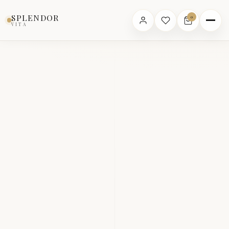
SPLENDOR
0
VITA