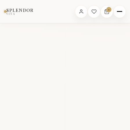
SPLENDOR
0
VITA