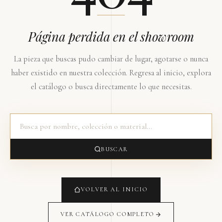
Página perdida en el showroom
La pieza que buscas pudo cambiar de lugar, agotarse o nunca
haber existido en nuestra colección. Regresa al inicio, explora
el catálogo o busca directamente lo que necesitas.
BUSCAR
VOLVER AL INICIO
VER CATÁLOGO COMPLETO